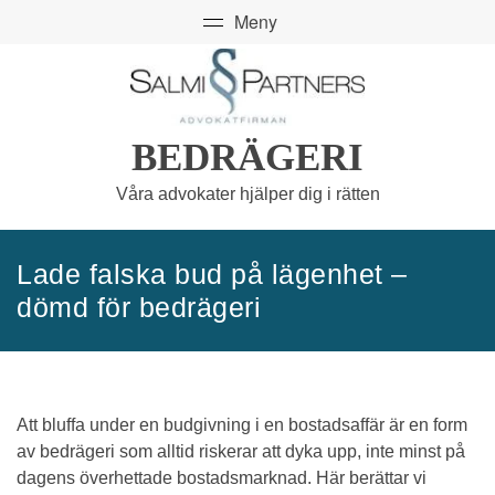
BEDRÄGERI
Våra advokater hjälper dig i rätten
Lade falska bud på lägenhet –
dömd för bedrägeri
Att bluffa under en budgivning i en bostadsaffär är en form
av bedrägeri som alltid riskerar att dyka upp, inte minst på
dagens överhettade bostadsmarknad. Här berättar vi