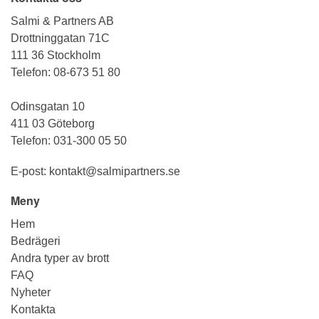
Salmi & Partners AB
Drottninggatan 71C
111 36 Stockholm
Telefon:
08-673 51 80
Odinsgatan 10
411 03 Göteborg
Telefon:
031-300 05 50
E-post:
kontakt@salmipartners.se
Meny
Hem
Bedrägeri
Andra typer av brott
FAQ
Nyheter
Kontakta