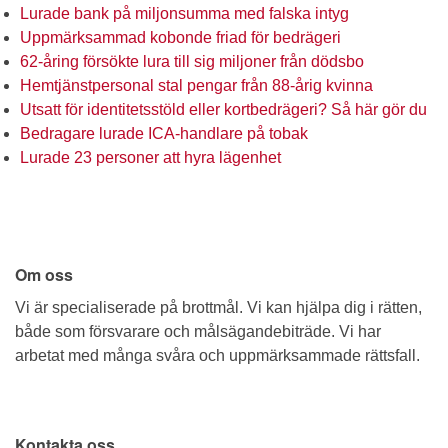
Lurade bank på miljonsumma med falska intyg
Uppmärksammad kobonde friad för bedrägeri
62-åring försökte lura till sig miljoner från dödsbo
Hemtjänstpersonal stal pengar från 88-årig kvinna
Utsatt för identitetsstöld eller kortbedrägeri? Så här gör du
Bedragare lurade ICA-handlare på tobak
Lurade 23 personer att hyra lägenhet
Om oss
Vi är specialiserade på brottmål. Vi kan hjälpa dig i rätten,
både som försvarare och målsägandebiträde. Vi har
arbetat med många svåra och uppmärksammade rättsfall.
Kontakta oss