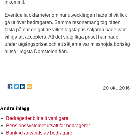
inkommit.
Eventuella oklarheter om hur utvecklingen hade blivit fick
gå ut över bedragaren. Samma resonemang tog rätten
fasta på när de gällde vilket lägstapris säljarna hade varit
villiga att acceptera. Att det slutgiltiga priset hamnade
under utgångspriset och att säljarna var missnöjda bortsåg
alltså Högsta Domstolen från.
20 okt. 2016
Andra inlägg
Bedrägerier blir allt vanligare
Pensionssystemet utsatt för bedrägerer
Bank-id används av bedragare