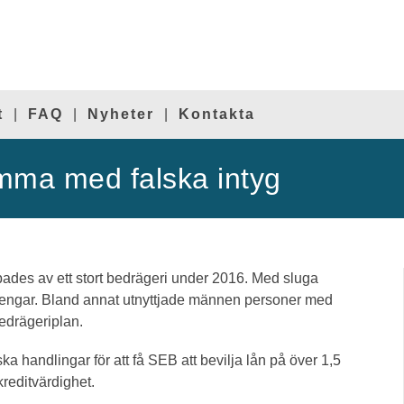
t
FAQ
Nyheter
Kontakta
mma med falska intyg
des av ett stort bedrägeri under 2016. Med sluga
 pengar. Bland annat utnyttjade männen personer med
edrägeriplan.
ka handlingar för att få SEB att bevilja lån på över 1,5
reditvärdighet.