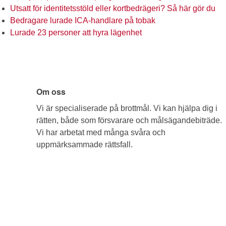
Utsatt för identitetsstöld eller kortbedrägeri? Så här gör du
Bedragare lurade ICA-handlare på tobak
Lurade 23 personer att hyra lägenhet
Om oss
Vi är specialiserade på brottmål. Vi kan hjälpa dig i
rätten, både som försvarare och målsägandebiträde.
Vi har arbetat med många svåra och
uppmärksammade rättsfall.