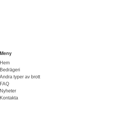
Meny
Hem
Bedrägeri
Andra typer av brott
FAQ
Nyheter
Kontakta