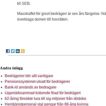
till SEB.
Maxstraffet för grovt bedrägeri är sex års fängelse. 
överklaga domen till hovrätten.
Andra inlägg
Bedrägerier blir allt vanligare
Pensionssystemet utsatt för bedrägerer
Bank-id används av bedragare
Uppmärksammad kobonde friad för bedrägeri
62-åring försökte lura till sig miljoner från dödsbo
Hemtjänstpersonal stal pengar från 88-årig kvinna