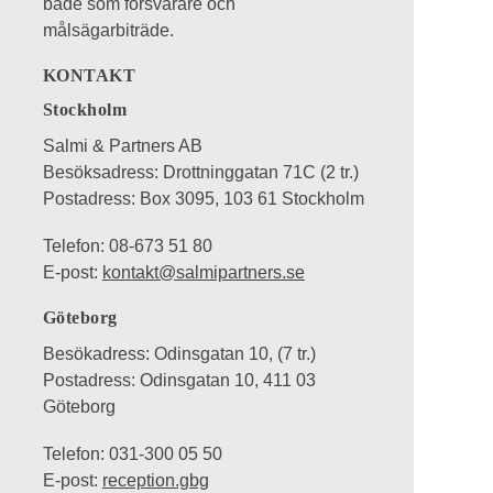
både som försvarare och
målsägarbiträde.
KONTAKT
Stockholm
Salmi & Partners AB
Besöksadress: Drottninggatan 71C (2 tr.)
Postadress: Box 3095, 103 61 Stockholm
Telefon: 08-673 51 80
E-post:
kontakt@salmipartners.se
Göteborg
Besökadress: Odinsgatan 10, (7 tr.)
Postadress: Odinsgatan 10, 411 03
Göteborg
Telefon: 031-300 05 50
E-post:
reception.gbg