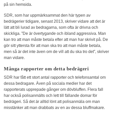
på sin hemsida.
SDR, som har uppmärksammat den här typen av
bedrägerier tidigare, senast 2013, skriver vidare att det är
lätt att bli lurad av bedragarna, som ofta är drivna och
skickliga. ”De är övertygande och ibland aggressiva. Man
kan tro att man måste betala efter att man har skrivit på. De
gör sitt yttersta för att man ska tro att man måste betala,
men så är det inte även om de vill att du ska tro det”, skriver
man vidare.
Många rapporter om detta bedrägeri
SDR har fått ett stort antal rapporter och telefonsamtal om
dessa bedragare. Även på sociala medier har det
rapporterats upprepade gånger om dövbluffen. Flera fall
har också polisanmälts och lett till fällande domar för
bedrägeri. Så det är alltid lönt att polisanmäla om man
misstänker att man drabbats av en av dessa bluffmakare.