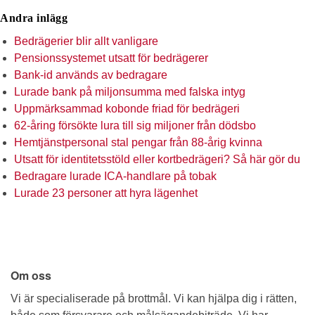
Andra inlägg
Bedrägerier blir allt vanligare
Pensionssystemet utsatt för bedrägerer
Bank-id används av bedragare
Lurade bank på miljonsumma med falska intyg
Uppmärksammad kobonde friad för bedrägeri
62-åring försökte lura till sig miljoner från dödsbo
Hemtjänstpersonal stal pengar från 88-årig kvinna
Utsatt för identitetsstöld eller kortbedrägeri? Så här gör du
Bedragare lurade ICA-handlare på tobak
Lurade 23 personer att hyra lägenhet
Om oss
Vi är specialiserade på brottmål. Vi kan hjälpa dig i rätten,