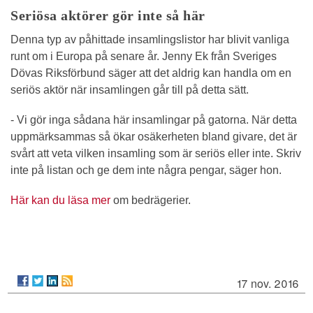
Seriösa aktörer gör inte så här
Denna typ av påhittade insamlingslistor har blivit vanliga
runt om i Europa på senare år. Jenny Ek från Sveriges
Dövas Riksförbund säger att det aldrig kan handla om en
seriös aktör när insamlingen går till på detta sätt.
- Vi gör inga sådana här insamlingar på gatorna. När detta
uppmärksammas så ökar osäkerheten bland givare, det är
svårt att veta vilken insamling som är seriös eller inte. Skriv
inte på listan och ge dem inte några pengar, säger hon.
Här kan du läsa mer
om bedrägerier.
17 nov. 2016