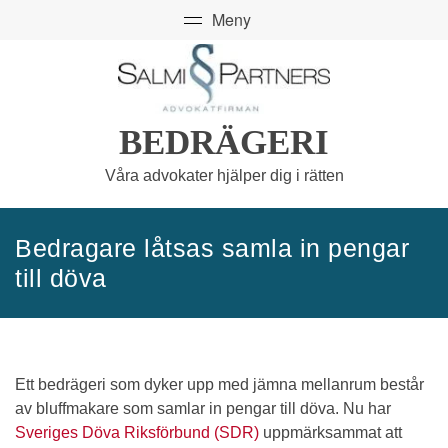
BEDRÄGERI
Våra advokater hjälper dig i rätten
Bedragare låtsas samla in pengar
till döva
Ett bedrägeri som dyker upp med jämna mellanrum består
av bluffmakare som samlar in pengar till döva. Nu har
Sveriges Döva Riksförbund (SDR)
uppmärksammat att