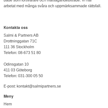
både som försvarare och målsägandebiträde. Vi har
arbetat med många svåra och uppmärksammade rättsfall.
Kontakta oss
Salmi & Partners AB
Drottninggatan 71C
111 36 Stockholm
Telefon:
08-673 51 80
Odinsgatan 10
411 03 Göteborg
Telefon:
031-300 05 50
E-post:
kontakt@salmipartners.se
Meny
Hem